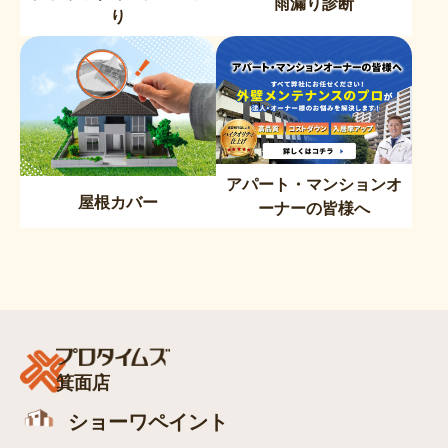
雨漏り診断
り
アパート・マンションオ
屋根カバー
ーナーの皆様へ
箕面店
ショーワペイント