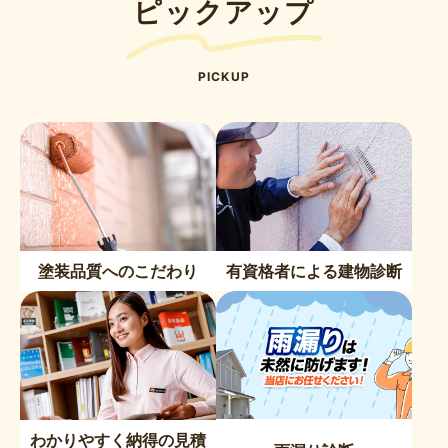
ピックアップ
PICKUP
塗装品質へのこだわり
有資格者による建物診断
わかりやすく納得の見積