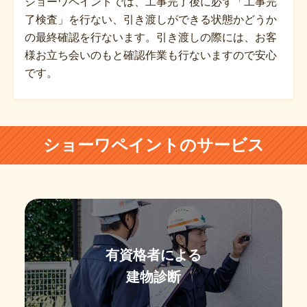
ショーワペイントでは、工事完了後に必ず「工事完
了検査」を行ない、引き渡しができる状態かどうか
の最終確認を行ないます。引き渡しの際には、お客
様お立ち会いのもと確認作業も行ないますので安心
です。
ショーワペイントのサービス
有資格者による
建物診断