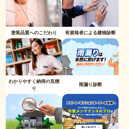
塗装品質へのこだわり
有資格者による建物診断
わかりやすく納得の見積
雨漏り診断
り