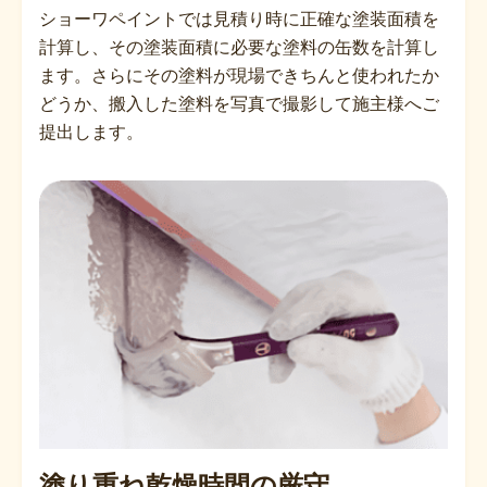
ショーワペイントでは見積り時に正確な塗装面積を
計算し、その塗装面積に必要な塗料の缶数を計算し
ます。さらにその塗料が現場できちんと使われたか
どうか、搬入した塗料を写真で撮影して施主様へご
提出します。
塗り重ね乾燥時間の厳守