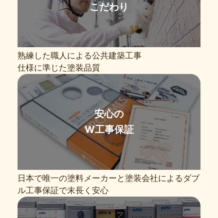
こだわり
熟練した職人による公共建築工事
仕様に準じた塗装品質
安心の
W工事保証
日本で唯一の塗料メーカーと塗装会社によるダブ
ル工事保証で末長く安心