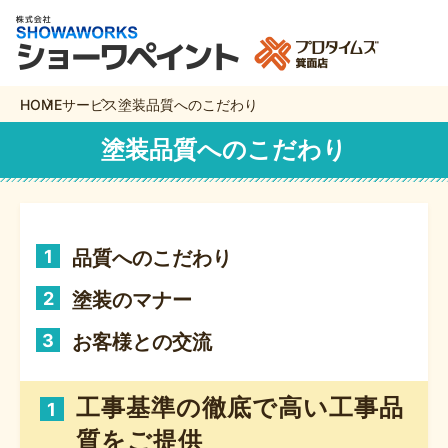
HOME
サービス
塗装品質へのこだわり
塗装品質へのこだわり
1
品質へのこだわり
2
塗装のマナー
3
お客様との交流
工事基準の徹底で高い工事品
1
質をご提供