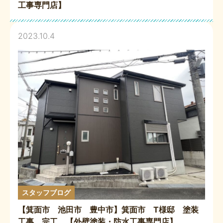
工事専門店】
2023.10.4
スタッフブログ
【箕面市 池田市 豊中市】箕面市 T様邸 塗装
工事 完工 【外壁塗装・防水工事専門店】