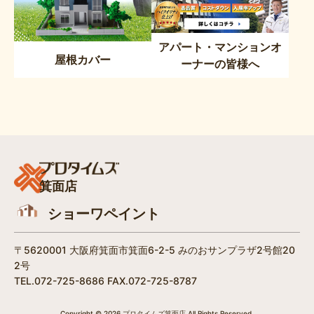
アパート・マンションオ
屋根カバー
ーナーの皆様へ
箕面店
ショーワペイント
〒5620001 大阪府箕面市箕面6-2-5 みのおサンプラザ2号館20
2号
TEL.072-725-8686 FAX.072-725-8787
Copyright © 2026 プロタイムズ箕面店 All Rights Reserved.