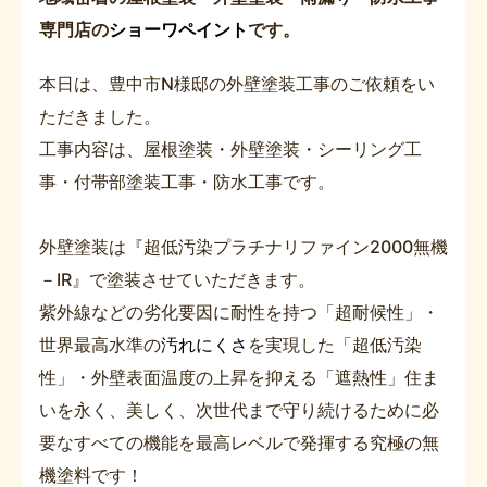
専門店の
ショーワペイント
です。
本日は、豊中市N様邸の外壁塗装工事のご依頼をい
ただきました。
工事内容は、屋根塗装・外壁塗装・シーリング工
事・付帯部塗装工事・防水工事です。
外壁塗装は『超低汚染プラチナリファイン2000無機
－IR』で塗装させていただきます。
紫外線などの劣化要因に耐性を持つ「超耐候性」・
世界最高水準の
汚れにくさ
を実現した「超低汚染
性」・外壁表面温度の上昇を抑える「遮熱性」住ま
いを永く、美しく、次世代まで守り続けるために必
要なすべての機能を最高レベルで発揮する究極の無
機塗料です！