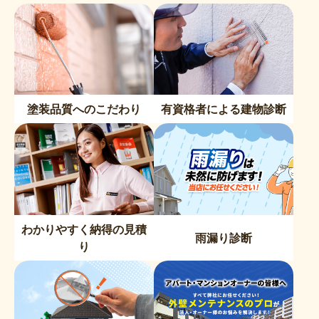
塗装品質へのこだわり
有資格者による建物診断
わかりやすく納得の見積
雨漏り診断
り