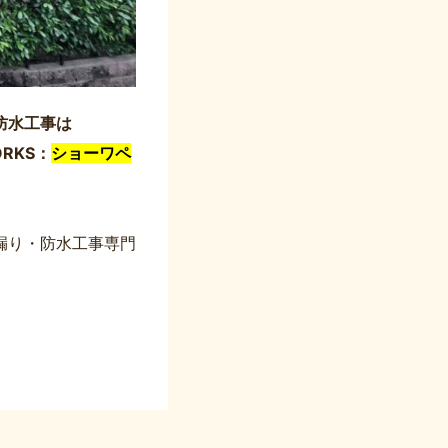
防水工事は
RKS：
ショーワペ
漏り・防水工事専門