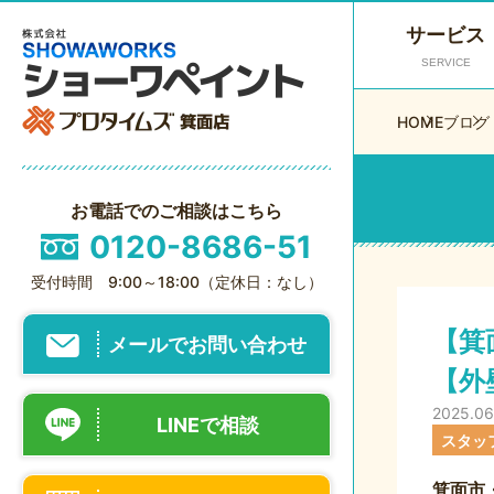
サービス
SERVICE
HOME
ブログ
お電話でのご相談はこちら
0120-8686-51
受付時間 9:00～18:00（定休日：なし）
【箕
メールでお問い合わせ
【外
2025.06
LINEで相談
スタッ
箕面市