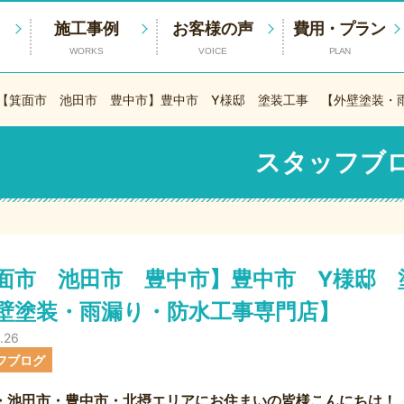
施工事例
お客様の声
費用・プラン
WORKS
VOICE
PLAN
【箕面市 池田市 豊中市】豊中市 Y様邸 塗装工事 【外壁塗装・
スタッフブ
面市 池田市 豊中市】豊中市 Y様邸
壁塗装・雨漏り・防水工事専門店】
.26
フブログ
・池田市・豊中市・北摂エリアにお住まいの皆様こんにちは！