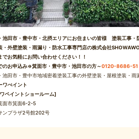
・池田市・豊中市・北摂エリアにお住まいの皆様 塗装工事・
装・外壁塗装・雨漏り・防水工事専門店の株式会社SHOWAWO
までお気軽にお問い合わせください！！
でのお申込み⇒箕面市・豊中市・池田市の方～
0120-8686-51
・池田市・豊中市地域密着塗装工事の外壁塗装・屋根塗装・雨
ーワぺイント
ーワペイントショールーム]
面市箕面6-2-5
サンプラザ2号館202号