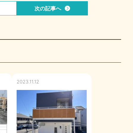
次の記事
へ
2023.11.12