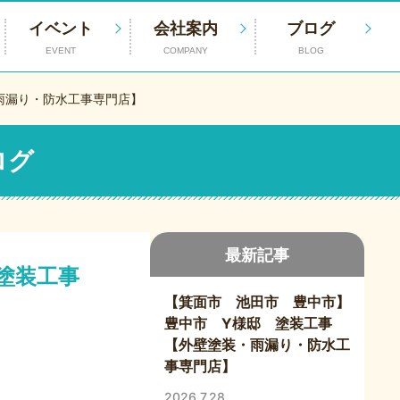
イベント
会社案内
ブログ
EVENT
COMPANY
BLOG
雨漏り・防水工事専門店】
ログ
最新記事
 塗装工事
【箕面市 池田市 豊中市】
豊中市 Y様邸 塗装工事
【外壁塗装・雨漏り・防水工
事専門店】
2026.7.28