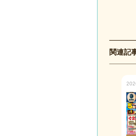
関連記
202