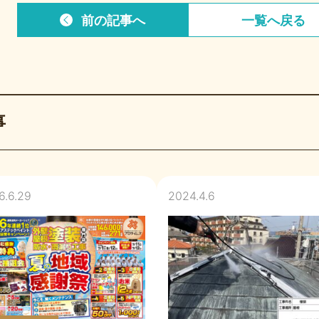
前の記事
へ
一覧へ
戻る
事
6.6.29
2024.4.6