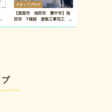
スタッフブログ
】
【箕面市 池田市 豊中市】池
田市 T様邸 塗装工事完工
【外壁塗装・防水工事専門店】
ップ