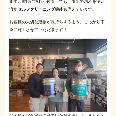
ます。塗膜に汚れが付着しても、雨水で汚れを洗い
流す
セルフクリーニング
機能も備えています。
お客様の大切な建物が長持ちするよう、しっかり丁
寧に施工させていただきます！
お客様と記念撮影させていただきました！ありがと