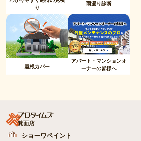
雨漏り診断
り
アパート・マンションオ
屋根カバー
ーナーの皆様へ
箕面店
ショーワペイント