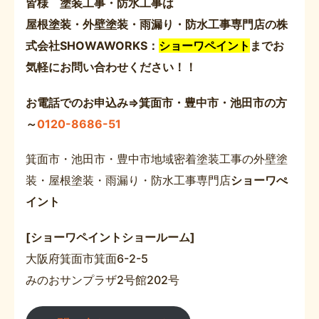
皆様 塗装工事・防水工事は
屋根塗装・外壁塗装・雨漏り・防水工事専門店の株
式会社SHOWAWORKS：
ショーワペイント
までお
気軽にお問い合わせください！！
お電話でのお申込み⇒箕面市・豊中市・池田市の方
～
0120-8686-51
箕面市・池田市・豊中市地域密着塗装工事の外壁塗
装・屋根塗装・雨漏り・防水工事専門店
ショーワぺ
イント
[ショーワペイントショールーム]
大阪府箕面市箕面6-2-5
みのおサンプラザ2号館202号