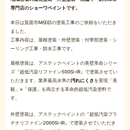
専門店の
ショーワペイント
です。
本日は箕面市M様邸の塗装工事のご依頼をいただき
ました。
工事内容は、屋根塗装・外壁塗装・付帯部塗装・シ
ーリング工事・防水工事です。
屋根塗装は、アステックペイントの美壁革命シリー
ズ『超低汚染リファイン500Si-IR』で塗装させてい
ただきます。業界最高水準の
汚れにくさ
を実現「美
観」×「保護」を両立する革命的超低汚染塗料で
す。
外壁塗装は、アステックペイントの『超低汚染プラ
チナリファイン2000Si-IR』で塗装させていただき