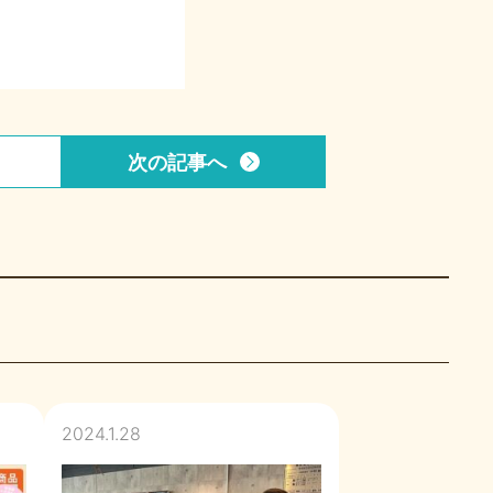
次の記事
へ
2024.1.28