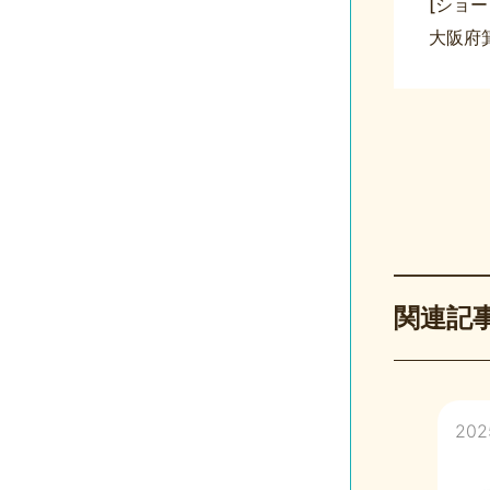
[ショ
大阪府箕
関連記
2025