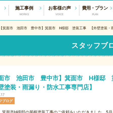
施工事例
お客様の声
費用・プラン
WORKS
VOICE
PLAN
【箕面市 池田市 豊中市】箕面市 H様邸 塗装工事 【外壁塗装・
スタッフブ
面市 池田市 豊中市】箕面市 H様邸
壁塗装・雨漏り・防水工事専門店】
.17
フブログ
、箕面市H様邸の屋根塗装工事のご依頼をいただきました。5月