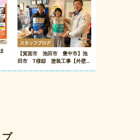
スタッフブログ
ま
【箕面市 池田市 豊中市】池
田市 T様邸 塗装工事【外壁塗
装・防水工事専門店】
ップ