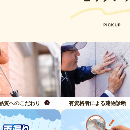
PICKUP
品質へのこだわり
有資格者による建物診断