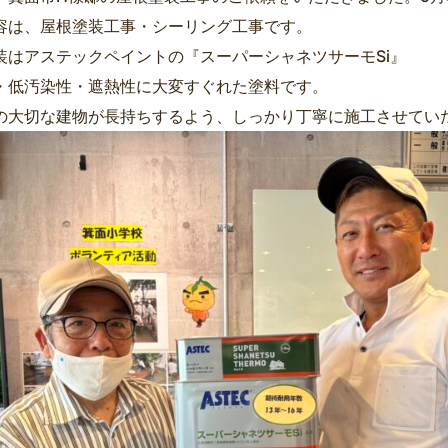
容は、屋根塗装工事・シーリング工事です。
装はアステックペイントの『スーパーシャネツサーモSi』
・低汚染性・遮熱性に大変すぐれた塗料です。
の大切な建物が長持ちするよう、しっかり丁寧に施工させてい