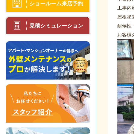
ショールーム来店予約
工事内
屋根塗
見積シミュレーション
耐候性
お客様