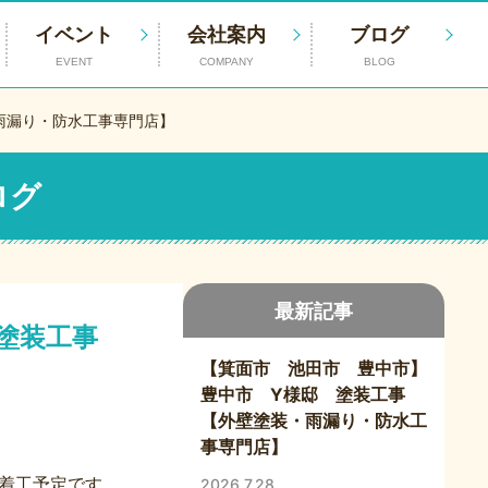
イベント
会社案内
ブログ
EVENT
COMPANY
BLOG
雨漏り・防水工事専門店】
ログ
最新記事
 塗装工事
【箕面市 池田市 豊中市】
豊中市 Y様邸 塗装工事
【外壁塗装・雨漏り・防水工
事専門店】
着工予定です。
2026.7.28