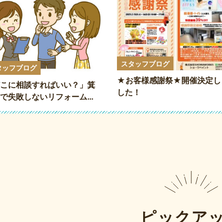
スタッフブログ
タッフブログ
★お客様感謝祭★開催決定し
こに相談すればいい？」箕
した！
で失敗しないリフォーム会
選び方と依頼の流れ
ピックア