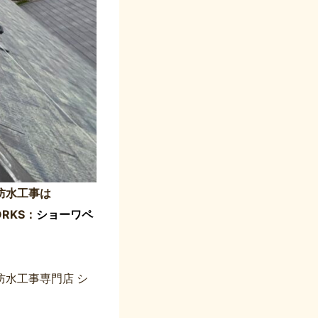
防水工事は
RKS：
ショーワペ
水工事専門店 シ