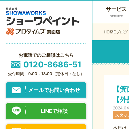
サービス
SERVICE
HOME
ブログ
お電話でのご相談はこちら
0120-8686-51
受付時間 9:00～18:00（定休日：なし）
【箕
メールでお問い合わせ
【外
2024.04
LINEで相談
スタッ
本日は