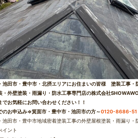
・池田市・豊中市・北摂エリアにお住まいの皆様 塗装工事・
装・外壁塗装・雨漏り・防水工事専門店の株式会社SHOWAWO
までお気軽にお問い合わせください！！
でのお申込み⇒箕面市・豊中市・池田市の方～
0120-8686-51
・池田市・豊中市地域密着塗装工事の外壁屋根塗装・雨漏り・防
ぺイント