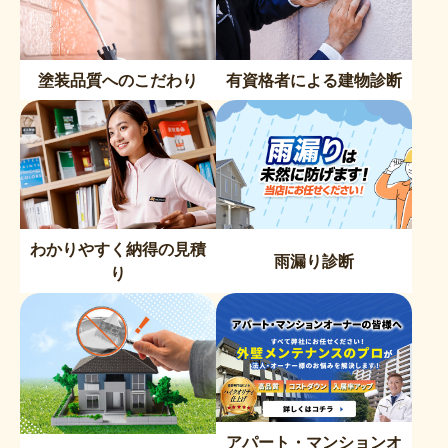
塗装品質へのこだわり
有資格者による建物診断
わかりやすく納得の見積
雨漏り診断
り
アパート・マンションオ