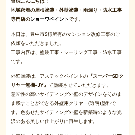
皆様こんにちは！
地域密着の屋根塗装・外壁塗装・雨漏り・防水工事
専門店の
ショーワペイント
です。
本日は、豊中市S様所有のマンション改修工事のご
依頼をいただきました。
工事内容は、塗装工事・シーリング工事・防水工事
です。
外壁塗装は、アステックペイントの
『スーパーSDク
リヤー無機-JY』
で塗装させていただきます。
意匠性の高いサイディング外壁のデザインをそのま
ま残すことができる外壁用クリヤー(透明)塗料で
す。色あせたサイディング外壁を新築時のような光
沢のある美しい仕上がりに再生します。