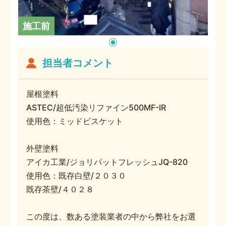
施工前
担当者コメント
屋根塗料
ASTEC/超低汚染リファイン500MF-IR
使用色：ミッドビスケット
外壁塗料
アイカ工業/ジョリパットフレッシュJQ-820
使用色：既存白壁/２０３０
既存茶壁/４０２８
この度は、数ある塗装業者の中から弊社をお選