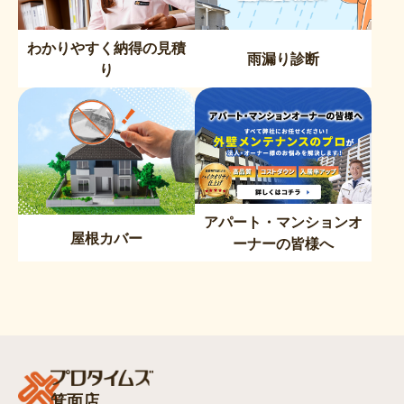
わかりやすく納得の見積
雨漏り診断
り
アパート・マンションオ
屋根カバー
ーナーの皆様へ
箕面店