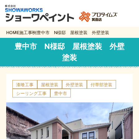
HOME
施工事例
豊中市 N様邸 屋根塗装 外壁塗装
豊中市 N様邸 屋根塗装 外壁
塗装
漆喰工事
屋根塗装
外壁塗装
付帯部塗装
シーリング工事
豊中市