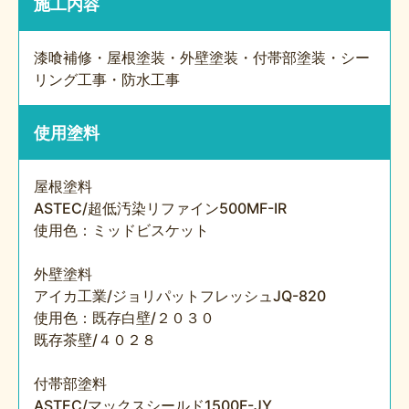
施工内容
漆喰補修・屋根塗装・外壁塗装・付帯部塗装・シー
リング工事・防水工事
使用塗料
屋根塗料
ASTEC/超低汚染リファイン500MF-IR
使用色：ミッドビスケット
外壁塗料
アイカ工業/ジョリパットフレッシュJQ-820
使用色：既存白壁/２０３０
既存茶壁/４０２８
付帯部塗料
ASTEC/マックスシールド1500F-JY