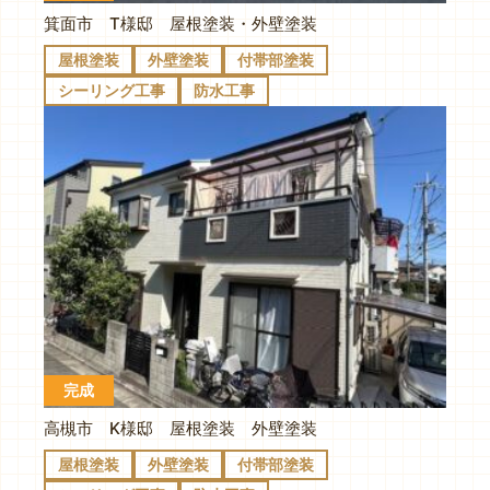
箕面市 T様邸 屋根塗装・外壁塗装
屋根塗装
外壁塗装
付帯部塗装
シーリング工事
防水工事
完成
高槻市 K様邸 屋根塗装 外壁塗装
屋根塗装
外壁塗装
付帯部塗装