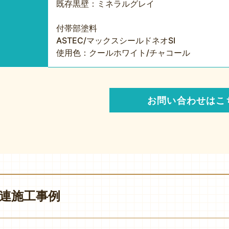
既存黒壁：ミネラルグレイ
付帯部塗料
ASTEC/マックスシールドネオSI
使用色：クールホワイト/チャコール
お問い合わせはこ
連施工事例