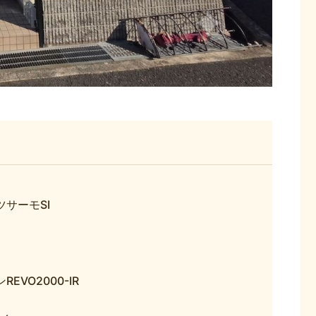
ツサーモSI
EVO2000-IR