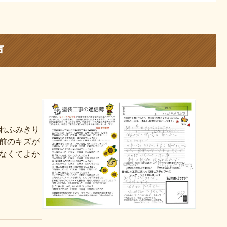
声
れふみきり
前のキズが
なくてよか