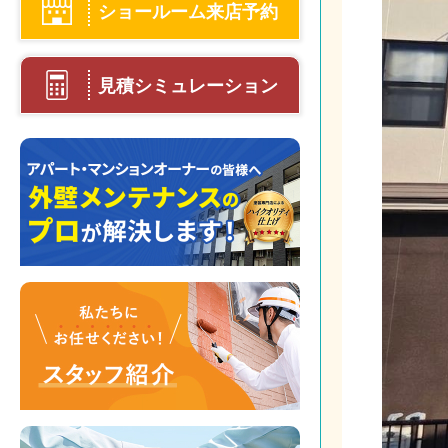
ショールーム来店予約
見積シミュレーション