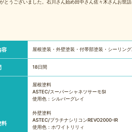
がとうございました。石川さん始め田中さん佐々木さんお世話
屋根塗装・外壁塗装・付帯部塗装・シーリング
内容
18日間
間
屋根塗料
ASTEC/スーパーシャネツサーモSI
使用色：シルバーグレイ
外壁塗料
ASTEC/プラチナシリコンREVO2000-IR
塗料
使用色：ホワイトリリィ