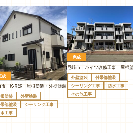
完成
完成
外壁塗装
付帯部塗装
シーリング工事
防水工事
面市 K様邸 屋根塗装・外壁塗装
その他工事
屋根塗装
外壁塗装
付帯部塗装
シーリング工事
防水工事