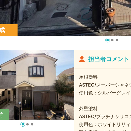
成
担当者コメント
屋根塗料
ASTEC/スーパーシャネ
使用色：シルバーグレイ
外壁塗料
前
ASTEC/プラチナシリコンR
使用色：ホワイトリリィ