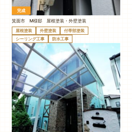
完成
箕面市 M様邸 屋根塗装・外壁塗装
屋根塗装
外壁塗装
付帯部塗装
シーリング工事
防水工事