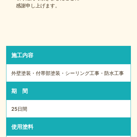
感謝申し上げます。
施工内容
外壁塗装・付帯部塗装・シーリング工事・防水工事
期 間
25日間
使用塗料