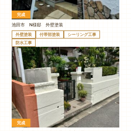
完成
池田市 N様邸 外壁塗装
外壁塗装
付帯部塗装
シーリング工事
防水工事
完成