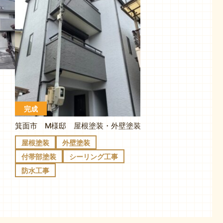
完成
箕面市 M様邸 屋根塗装・外壁塗装
屋根塗装
外壁塗装
付帯部塗装
シーリング工事
防水工事