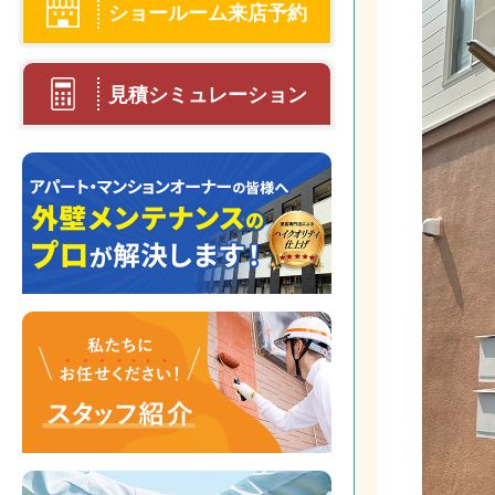
ショールーム来店予約
見積シミュレーション