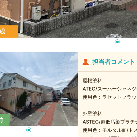
成
担当者コメント
屋根塗料
ATEC/スーパーシャネツ
使用色：ラセットブラウ
外壁塗料
前
ASTEC/超低汚染プラチナ
使用色：モルタル面/ト