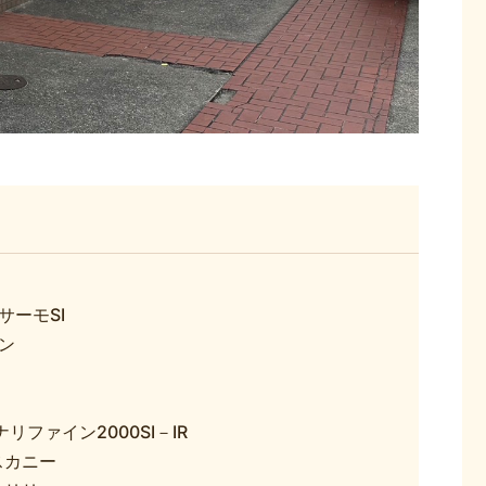
サーモSI
ン
リファイン2000SI－IR
スカニー