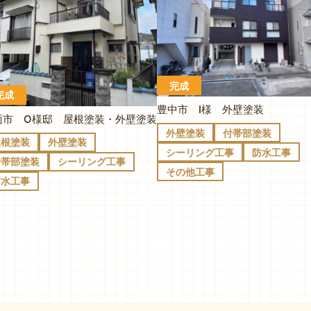
完成
完成
豊中市 I様 外壁塗装
面市 O様邸 屋根塗装・外壁塗装
外壁塗装
付帯部塗装
屋根塗装
外壁塗装
シーリング工事
防水工事
付帯部塗装
シーリング工事
その他工事
防水工事