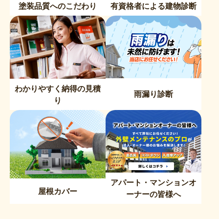
塗装品質へのこだわり
有資格者による建物診断
わかりやすく納得の見積
雨漏り診断
り
アパート・マンションオ
屋根カバー
ーナーの皆様へ