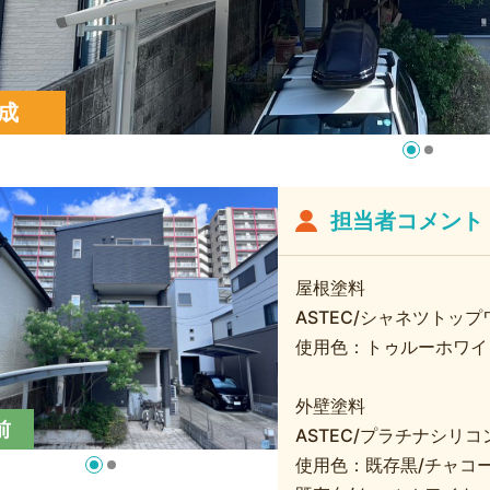
成
担当者コメント
屋根塗料
ASTEC/シャネツトップ
使用色：トゥルーホワイ
外壁塗料
前
ASTEC/プラチナシリコン
使用色：既存黒/チャコ