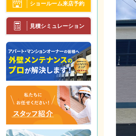
ショールーム来店予約
見積シミュレーション