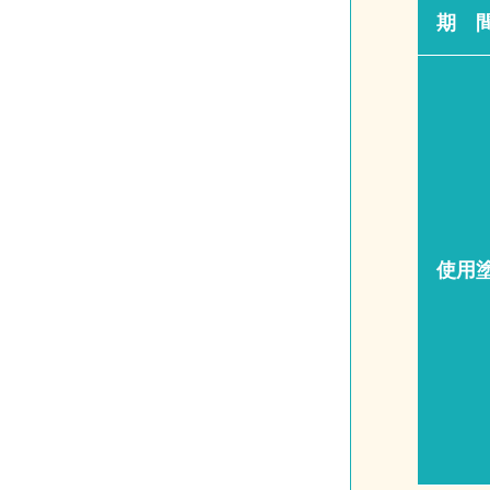
期 
使用