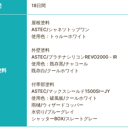
18日間
間
屋根塗料
ASTEC/シャネツトップワン
使用色：トゥルーホワイト
外壁塗料
ASTEC/プラチナシリコンREVO2000－IR
使用色：既存黒/チャコール
塗料
既存白/クールホワイト
付帯部塗料
ASTEC/マックスシールド1500SIーJY
使用色：破風板/クールホワイト
雨樋/ウィザードコッパー
水切り/ブルーグレイ
シャッターBOX/スレートグレー